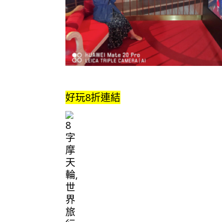
好玩8折連結