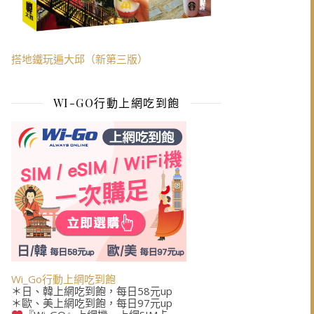
搭地鐵玩遍大邱（新第三版）
WI-GO行動上網吃到飽
Wi_Go行動上網吃到飽
＊日、韓上網吃到飽，每日58元up
＊歐、美上網吃到飽，每日97元up