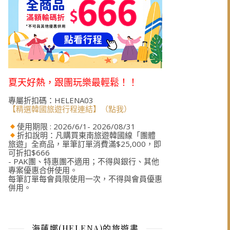
夏天好熱，跟團玩樂最輕鬆！！
專屬折扣碼：HELENA03
【精選韓國旅遊行程連結】（點我）
使用期限 : 2026/6/1- 2026/08/31
折扣說明：凡購買東南旅遊韓國線「團體
旅遊」全商品，單筆訂單消費滿$25,000，即
可折扣$666
- PAK團、特惠團不適用；不得與銀行、其他
專案優惠合併使用。
每筆訂單每會員限使用一次，不得與會員優惠
併用。
海蓮娜(HELENA)的旅遊書