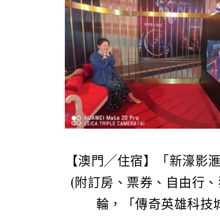
【澳門╱住宿】「新濠影
(附訂房、票券、自由行、
輪，「傳奇英雄科技