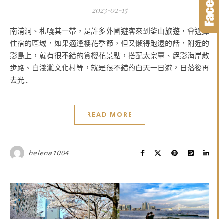
2023-02-15
南浦洞、札嘎其一帶，是許多外國遊客來到釜山旅遊，會選擇
住宿的區域，如果適逢櫻花季節，但又懶得跑遠的話，附近的
影島上，就有很不錯的賞櫻花景點，搭配太宗臺、絕影海岸散
步路、白淺灘文化村等，就是很不錯的白天一日遊，日落後再
去光...
READ MORE
helena1004