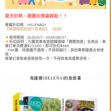
夏天好熱，跟團玩樂最輕鬆！！
專屬折扣碼：HELENA03
【精選韓國旅遊行程連結】（點我）
使用期限 : 2026/6/1- 2026/08/31
折扣說明：凡購買東南旅遊韓國線「團體旅遊」全商品，單
筆訂單消費滿$25,000，即可折扣$666
- PAK團、特惠團不適用；不得與銀行、其他專案優惠合併使
用。
每筆訂單每會員限使用一次，不得與會員優惠併用。
海蓮娜(HELENA)的旅遊書