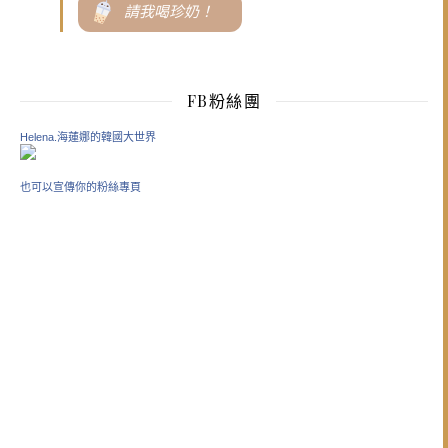
請我喝珍奶！
FB粉絲團
Helena.海蓮娜的韓國大世界
也可以宣傳你的粉絲專頁