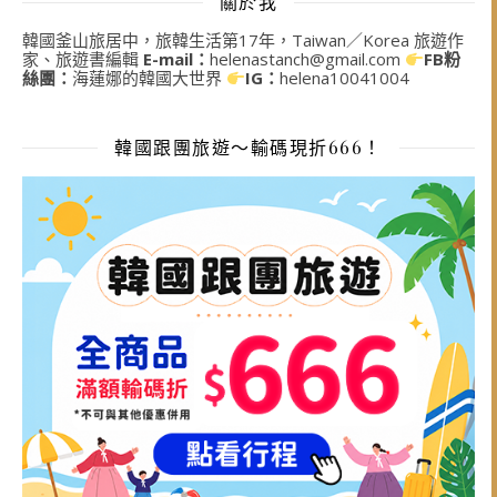
關於我
韓國釜山旅居中，旅韓生活第17年，Taiwan／Korea 旅遊作
家、旅遊書編輯
E-mail：
helenastanch@gmail.com
FB粉
絲團：
海蓮娜的韓國大世界
IG：
helena10041004
韓國跟團旅遊～輸碼現折666！