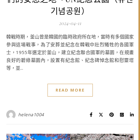
기념공원）
2024-04-11
韓戰時期，釜山曾是韓國的臨時政府所在地，當時有多個國家
參與這場戰事，為了安葬並紀念在韓戰中壯烈犧牲的各國軍
士，1955年選定於釜山，建立紀念聯合國軍的墓園，在規畫
良好的碧綠墓園內，設置有紀念館、紀念碑悼念館和慰靈塔
等，並...
READ MORE
helena1004