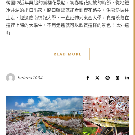
韓國IG近年興起的賞櫻花景點，初春櫻花綻放的時節，從地鐵
冷井站的出口出來，路口轉彎就能看到櫻花路樹，沿著斜坡往
上走，經過慶南情報大學，一直延伸到東西大學，真是羨慕在
這裡上課的大學生，不用走遠就可以欣賞這樣的景色！此外還
有...
READ MORE
helena1004