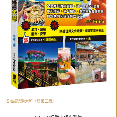
搭地鐵玩遍大邱（新第三版）