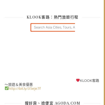
KLOOK客路：熱門旅遊行程
KLOOK客路
～旅遊＆美食優惠
http://bit.ly/35eJe7f
搜好房、撿便宜 AGODA.COM