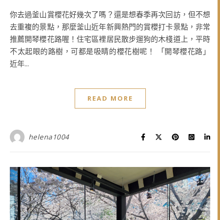
你去過釜山賞櫻花好幾次了嗎？還是想春季再次回訪，但不想
去重複的景點，那麼釜山近年新興熱門的賞櫻打卡景點，非常
推薦開琴櫻花路喔！住宅區裡居民散步遛狗的木棧道上，平時
不太起眼的路樹，可都是吸睛的櫻花樹呢！ 「開琴櫻花路」
近年...
READ MORE
helena1004