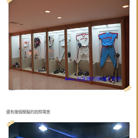
還有幾個模擬的拍照場景