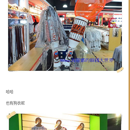
哈哈
也有狗衣呢