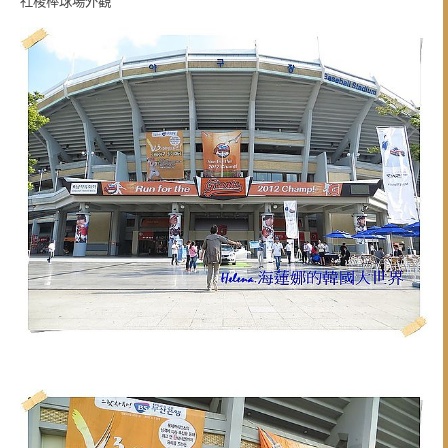
社稷棒球場外觀