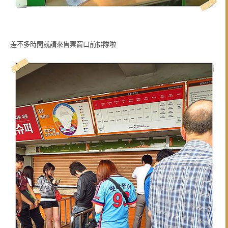
差不多時間就請來售票窗口前排隊啦