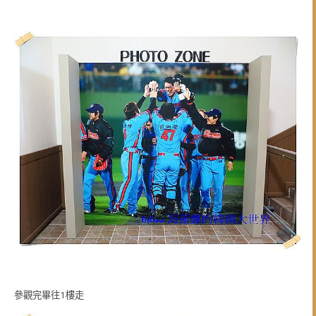
參觀完畢往1樓走