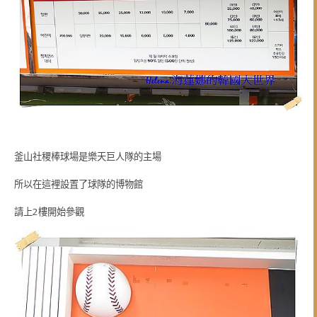
釜山社稷棒球場是樂天巨人隊的主場
所以在這裡設置了球隊的博物館
請上2樓開始參觀