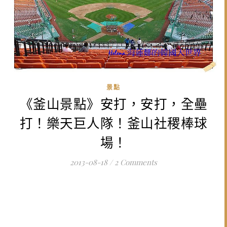
景點
《釜山景點》安打，安打，全壘
打！樂天巨人隊！釜山社稷棒球
場！
2013-08-18
/
2 Comments