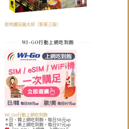
搭地鐵玩遍大邱（新第三版）
WI-GO行動上網吃到飽
Wi_Go行動上網吃到飽
＊日、韓上網吃到飽，每日58元up
＊歐、美上網吃到飽，每日97元up