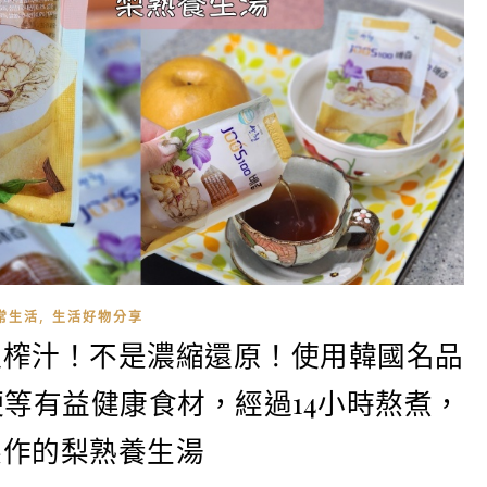
,
常生活
生活好物分享
通榨汁！不是濃縮還原！使用韓國名品
等有益健康食材，經過14小時熬煮，
製作的梨熟養生湯