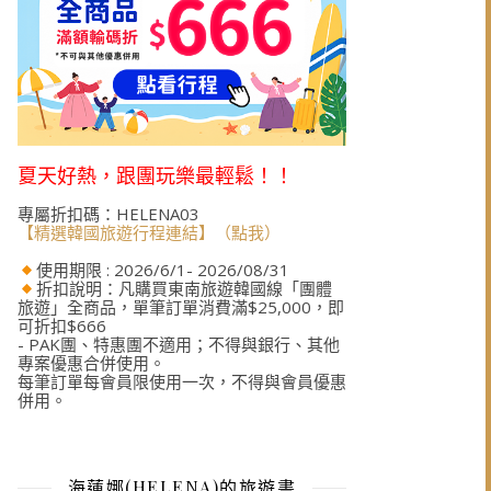
夏天好熱，跟團玩樂最輕鬆！！
專屬折扣碼：HELENA03
【精選韓國旅遊行程連結】（點我）
使用期限 : 2026/6/1- 2026/08/31
折扣說明：凡購買東南旅遊韓國線「團體
旅遊」全商品，單筆訂單消費滿$25,000，即
可折扣$666
- PAK團、特惠團不適用；不得與銀行、其他
專案優惠合併使用。
每筆訂單每會員限使用一次，不得與會員優惠
併用。
海蓮娜(HELENA)的旅遊書