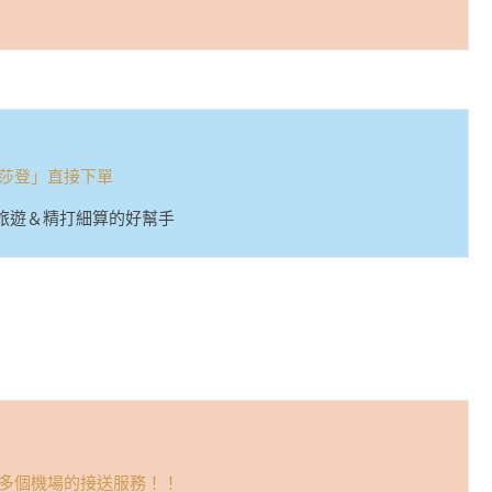
n納莎登」直接下單
旅遊＆精打細算的好幫手
多個機場的接送服務！！