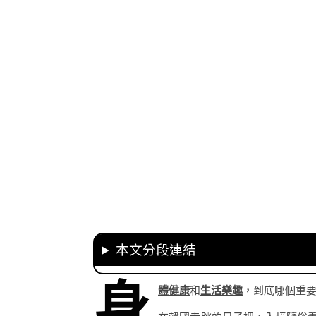
本文分段連結
身
體健康
和
生活樂趣
，到底哪個重