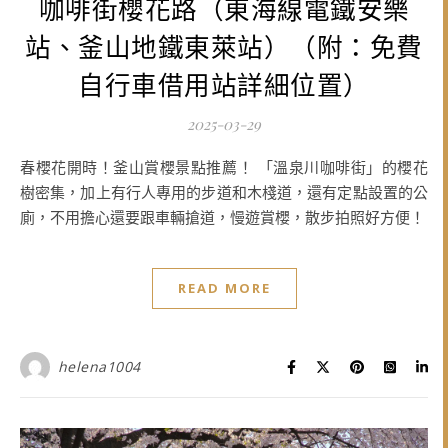
咖啡街櫻花路（東海線電鐵安樂
站、釜山地鐵東萊站）（附：免費
自行車借用站詳細位置）
2025-03-29
春櫻花開時！釜山賞櫻景點推薦！ 「溫泉川咖啡街」的櫻花
樹密集，加上有行人專用的步道和木棧道，還有定點設置的公
廁，不用擔心還要跟車輛搶道，慢遊賞櫻，散步拍照好方便！
READ MORE
helena1004