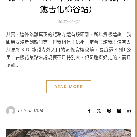
鐵舌化椧谷站）
2025-03-31
其實，這條路離真正的龍淵寺還有段距離，所以賞櫻這趟，我
跟朋友沒走到龍淵寺，但我相信！佛祖一定會原諒我！沒有去
拜見祂ＸＤ 龍淵寺外入口的這條賞櫻秘境，長度還不到1公
里，在櫻花景點來說規模不是特別大，但是還挺好走的，而且
遠離...
READ MORE
helena1004