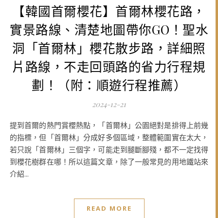
【韓國首爾櫻花】首爾林櫻花路，
實景路線、清楚地圖帶你GO！聖水
洞「首爾林」櫻花散步路，詳細照
片路線，不走回頭路的省力行程規
劃！（附：順遊行程推薦）
2024-12-21
提到首爾的熱門賞櫻熱點，「首爾林」公園絕對是排得上前幾
的指標，但「首爾林」分成好多個區域，整體範圍實在太大，
若只說「首爾林」三個字，可能走到腿斷腳殘，都不一定找得
到櫻花樹群在哪！所以這篇文章，除了一般常見的用地鐵站來
介紹...
READ MORE