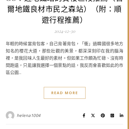
爾地鐵良材市民之森站）（附：順
遊行程推薦）
2024-12-30
年輕的時候當背包客，自己背著背包，「衝」過韓國很多地方
知名的櫻花大道，那些壯觀的美景，都深深刻印在我的腦海
裡，是我回味人生最好的素材。但如果工作頗為忙碌、沒有時
間跑遠，只能讓我選擇一個景點的話，我反而會喜歡如此的市
區公園...
READ MORE
helena1004