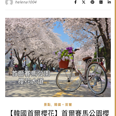
helena1004
,
景點
韓國。首爾
【韓國首爾櫻花】首爾賽馬公園櫻