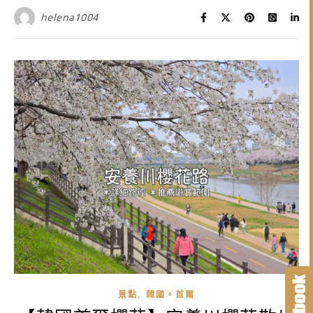
helena1004
,
景點
韓國。首爾