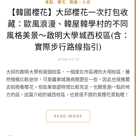
,
,
景點
櫻花
韓國。大邱
【韓國櫻花】大邱櫻花一次打包收
藏：歐風浪漫、韓屋韓學村的不同
風格美景～啟明大學城西校區(含：
實際步行路線指引)
2024-03-15
大邱的啟明大學有兩個校區，一個是在市區裡的大明校區，雖
然規模比較迷你，可是離東城路商圈更近一些，因此也很推薦
去拍照看櫻花。但如果旅遊時間比較充足，也願意跑一點的地
方的話，這篇介紹的城西校區，也是很不錯的賞櫻花景點喔！
READ MORE