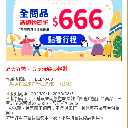
夏天好熱，跟團玩樂最輕鬆！！
專屬折扣碼：HELENA03
【精選韓國旅遊行程連結】（點我）
使用期限 : 2026/6/1- 2026/08/31
折扣說明：凡購買東南旅遊韓國線「團體旅遊」全商品，單
筆訂單消費滿$25,000，即可折扣$666
- PAK團、特惠團不適用；不得與銀行、其他專案優惠合併使
用。
每筆訂單每會員限使用一次，不得與會員優惠併用。