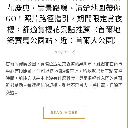
花慶典，實景路線、清楚地圖帶你
GO！照片路徑指引，期間限定賞夜
櫻，舒適賞櫻花景點推薦（首爾地
鐵賽馬公園站、近：首爾大公園）
2024-12-28
首爾的賽馬公園，實際位置是京畿道的果川市，雖然和首爾市
中心有段距離，但可以搭地鐵4線直達，所以就只是花點交通
時間，前往方式基本上沒有什麼難度，算是很輕鬆入門的首爾
近郊景點。這裡櫻花的規模，雖然不是最大、最壯觀，但除了
交通...
READ MORE