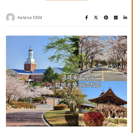
helena1004