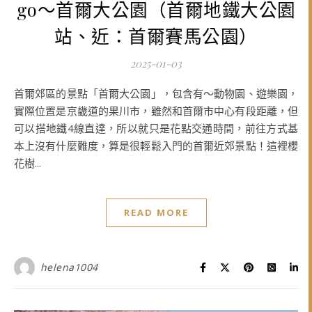
go～首爾大公園（首爾地鐵大公園
站、近：首爾賽馬公園）
2025-01-03
首爾郊區的景點「首爾大公園」，包含有～動物園、遊樂園，
實際位置是京畿道的果川市，雖然和首爾市中心有段距離，但
可以搭地鐵4線直達，所以就只是花點交通時間，前往方式基
本上沒有什麼難度，算是很輕鬆入門的首爾近郊景點！這裡櫻
花樹...
READ MORE
helena1004