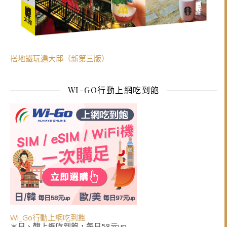
搭地鐵玩遍大邱（新第三版）
WI-GO行動上網吃到飽
Wi_Go行動上網吃到飽
＊日、韓上網吃到飽，每日58元up