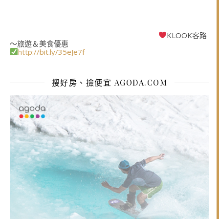
KLOOK客路
～旅遊＆美食優惠
http://bit.ly/35eJe7f
搜好房、撿便宜 AGODA.COM