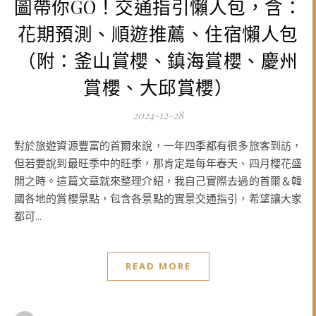
圖帶你GO！交通指引懶人包，含：
花期預測、順遊推薦、住宿懶人包
（附：釜山賞櫻、鎮海賞櫻、慶州
賞櫻、大邱賞櫻）
2024-12-28
對於旅遊資源豐富的首爾來說，一年四季都有很多旅客到訪，
但若要說到最旺季中的旺季，那肯定是每年春天、四月櫻花盛
開之時。這篇文章就來整理介紹，我自己實際去過的首爾＆韓
國各地的賞櫻景點，包含各景點的實景交通指引，希望讓大家
都可...
READ MORE