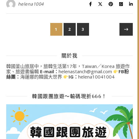
helena1004
1
2
3
關於我
韓國釜山旅居中，旅韓生活第17年，Taiwan／Korea 旅遊作
家、旅遊書編輯
E-mail：
helenastanch@gmail.com
FB粉
絲團：
海蓮娜的韓國大世界
IG：
helena10041004
韓國跟團旅遊～輸碼現折666！