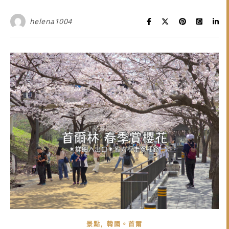
helena1004
,
景點
韓國。首爾