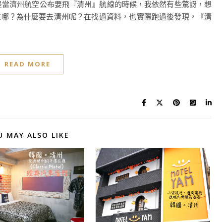
當濟州航空公布要飛『清州』航線的時候，我依然有些驚訝，想
在哪？為什麼要去清州呢？在找過資料，也實際跑過後發現，『清
READ MORE
U MAY ALSO LIKE