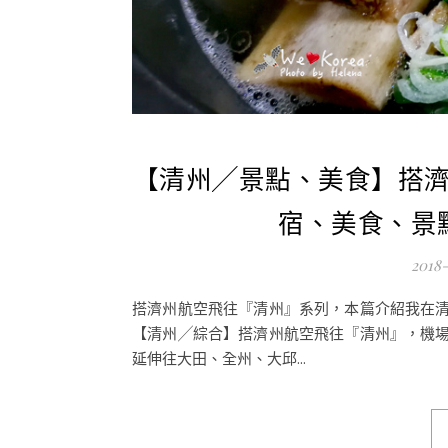
【清州╱景點、美食】搭
宿、美食、景
2018
搭濟州航空飛往『清州』系列，本篇介紹我在
【清州╱綜合】搭濟州航空飛往『清州』，機
延伸往大田、全州、大邱...