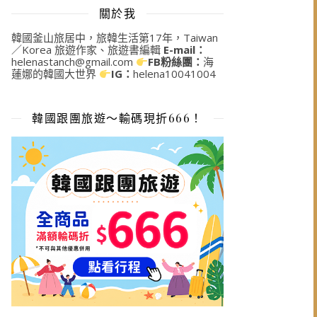
關於我
韓國釜山旅居中，旅韓生活第17年，Taiwan
／Korea 旅遊作家、旅遊書編輯
E-mail：
helenastanch@gmail.com
FB粉絲團：
海
蓮娜的韓國大世界
IG：
helena10041004
韓國跟團旅遊～輸碼現折666！