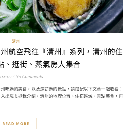
清州
濟州航空飛往『清州』系列，清州的住
點、逛街、蒸氣房大集合
-02-02
/
No Comments
清州吃過的美食，以及走訪過的景點，請搭配以下文章一起收看：
場入出境＆退稅介紹，清州的地理位置、住宿區域、景點美食，再
READ MORE