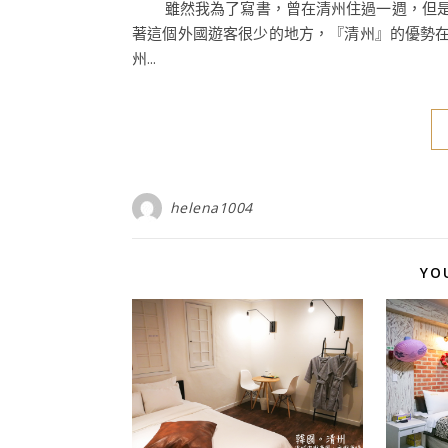
雖然我為了寫書，曾在清州住過一週，但是
著這個外國遊客很少的地方，『清州』的優勢
州...
helena1004
YO