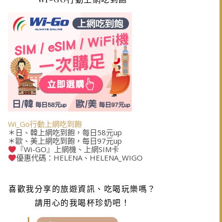
Wi_Go行動上網吃到飽
＊日、韓上網吃到飽，每日58元up
＊歐、美上網吃到飽，每日97元up
『Wi-GO』上網機、上網SIM卡
優惠代碼：HELENA、HELENA_WIGO
喜歡我分享的旅遊資訊、吃喝玩樂嗎？
請用心的我喝杯珍奶吧！