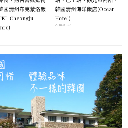
韓國清州布克蒙洛飯
韓國清州海洋飯店(Ocean
TEL Cheongju
Hotel)
2018-01-22
nro)