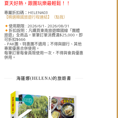
夏天好熱，跟團玩樂最輕鬆！！
專屬折扣碼：HELENA03
【精選韓國旅遊行程連結】（點我）
使用期限 : 2026/6/1- 2026/08/31
折扣說明：凡購買東南旅遊韓國線「團體
旅遊」全商品，單筆訂單消費滿$25,000，即
可折扣$666
- PAK團、特惠團不適用；不得與銀行、其他
專案優惠合併使用。
每筆訂單每會員限使用一次，不得與會員優惠
併用。
海蓮娜(HELENA)的旅遊書