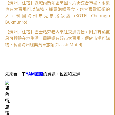
【清州╱住宿】近城內街鬧區商圈、六街綜合市場，附近
也有大賣場可以購物、採買泡麵零食，適合喜歡逛街的
人，韓國清州布克蒙洛飯店 (KOTEL Cheongju
Bukmunro)
【清州╱住宿】巴士站旁巷內來往交通方便，附近有蒸氣
房可體驗在地生活，周邊還有超市大賣場、傳統市場可購
物，韓國清州經典汽車旅館(Classic Motel)
先來看一下
YAM旅館
的資訊、位置和交通