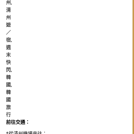
前往交通：
*從清州機場來往：