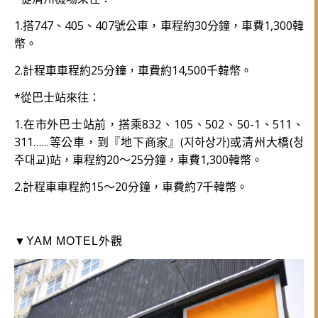
1.搭747、405、407號公車，車程約30分鐘，車費1,300韓
幣。
2.計程車車程約25分鐘，車費約14,500千韓幣。
*從巴士站來往：
1.在市外巴士站前，搭乘832、105、502、50-1、511、
311……等公車，到『地下商家』(지하상가)或清州大橋(청
주대교)站，車程約20～25分鐘，車費1,300韓幣。
2.計程車車程約15～20分鐘，車費約7千韓幣。
▼YAM MOTEL外觀