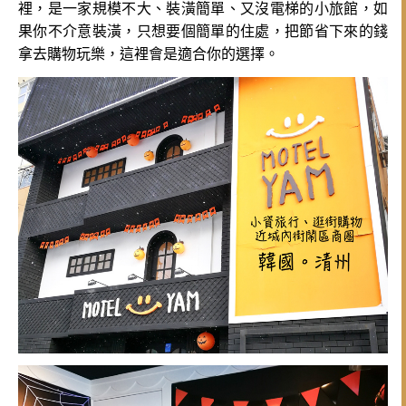
裡，是一家規模不大、裝潢簡單、又沒電梯的小旅館，如
果你不介意裝潢，只想要個簡單的住處，把節省下來的錢
拿去購物玩樂，這裡會是適合你的選擇。