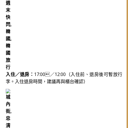
入住／退房：
17:00／12:00（入住前、退房後可暫放行
李。入住退房時間，建議再與櫃台確認
）