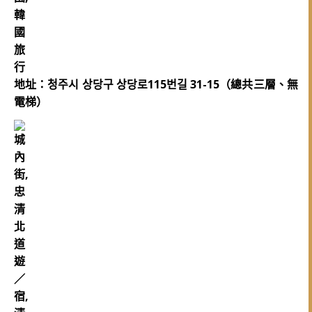
地址：청주시 상당구 상당로115번길 31-15（總共三層、無
電梯）