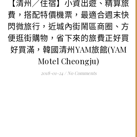
【清州╱住宿】小資出遊、精算旅
費，搭配特價機票，最適合週末快
閃微旅行，近城內街鬧區商圈、方
便逛街購物，省下來的旅費正好買
好買滿，韓國清州YAM旅館(YAM
Motel Cheongju)
2018-01-24
/
No Comments