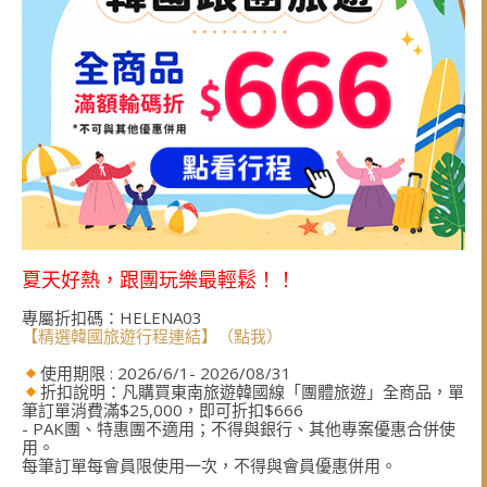
夏天好熱，跟團玩樂最輕鬆！！
專屬折扣碼：HELENA03
【精選韓國旅遊行程連結】（點我）
使用期限 : 2026/6/1- 2026/08/31
折扣說明：凡購買東南旅遊韓國線「團體旅遊」全商品，單
筆訂單消費滿$25,000，即可折扣$666
- PAK團、特惠團不適用；不得與銀行、其他專案優惠合併使
用。
每筆訂單每會員限使用一次，不得與會員優惠併用。