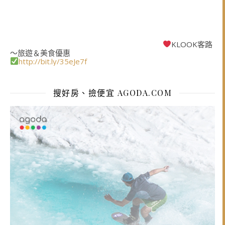
KLOOK客路
～旅遊＆美食優惠
http://bit.ly/35eJe7f
搜好房、撿便宜 AGODA.COM