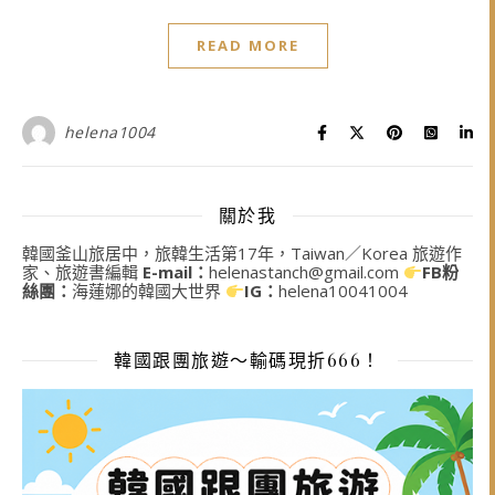
READ MORE
helena1004
關於我
韓國釜山旅居中，旅韓生活第17年，Taiwan／Korea 旅遊作
家、旅遊書編輯
E-mail：
helenastanch@gmail.com
FB粉
絲團：
海蓮娜的韓國大世界
IG：
helena10041004
韓國跟團旅遊～輸碼現折666！