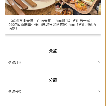
【韓國釜山美食｜西面美食｜西面麵包】釜山第一家！
0627最新開幕～釜山倫敦貝果博物館 西面（釜山地鐵西
面站）
彙整
彙整
分類
分類