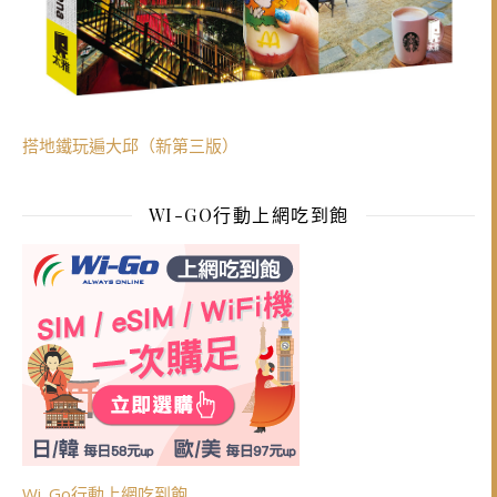
搭地鐵玩遍大邱（新第三版）
WI-GO行動上網吃到飽
Wi_Go行動上網吃到飽