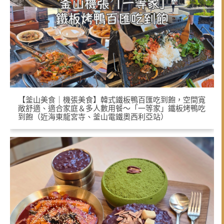
【釜山美食｜機張美食】韓式鐵板鴨百匯吃到飽，空間寬
敞舒適、適合家庭＆多人數用餐～「一等家」鐵板烤鴨吃
到飽（近海東龍宮寺、釜山電鐵奧西利亞站）