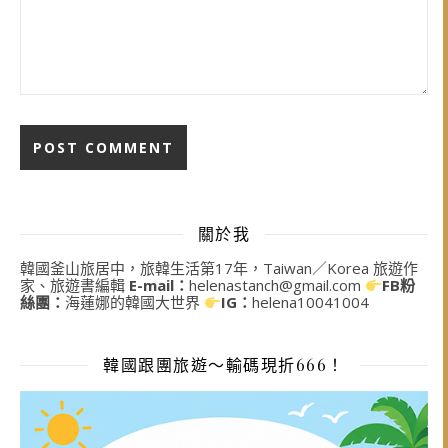
關於我
韓國釜山旅居中，旅韓生活第17年，Taiwan／Korea 旅遊作
家、旅遊書編輯
E-mail：
helenastanch@gmail.com
FB粉
絲團：
海蓮娜的韓國大世界
IG：
helena10041004
韓國跟團旅遊～輸碼現折666！