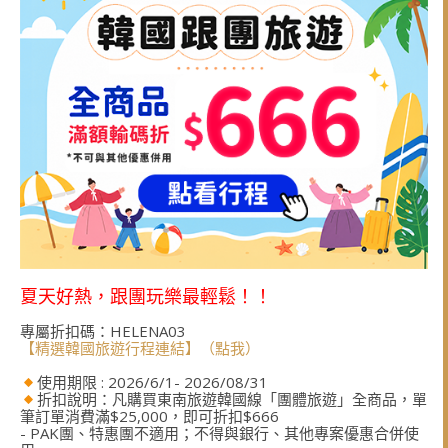
夏天好熱，跟團玩樂最輕鬆！！
專屬折扣碼：HELENA03
【精選韓國旅遊行程連結】（點我）
使用期限 : 2026/6/1- 2026/08/31
折扣說明：凡購買東南旅遊韓國線「團體旅遊」全商品，單
筆訂單消費滿$25,000，即可折扣$666
- PAK團、特惠團不適用；不得與銀行、其他專案優惠合併使