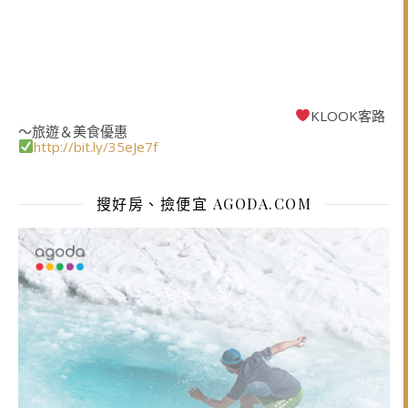
KLOOK客路
～旅遊＆美食優惠
http://bit.ly/35eJe7f
搜好房、撿便宜 AGODA.COM