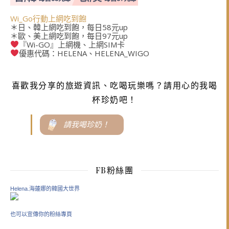
Wi_Go行動上網吃到飽
＊日、韓上網吃到飽，每日58元up
＊歐、美上網吃到飽，每日97元up
『Wi-GO』上網機、上網SIM卡
優惠代碼：HELENA、HELENA_WIGO
喜歡我分享的旅遊資訊、吃喝玩樂嗎？請用心的我喝
杯珍奶吧！
請我喝珍奶！
FB粉絲團
Helena.海蓮娜的韓國大世界
也可以宣傳你的粉絲專頁