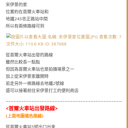
宋伊景的家
位置約在首爾火車站和
地鐵243忠正路站中間
所以有兩條路線可到
從首爾火車站出發的路線
雖然比較長一點點
但因為首爾火車站也是拍攝場景之一
加上從宋伊景家離開時
若走另外一條路線去地鐵2號線
還可以接著前往宋伊景打工的便利商店
~~~~~~~~~~~~~~~~~~~~~~~~~~~~~~~~~~~~~~~~~~~~~~~
<首爾火車站出發路線>
(上面地圖橘色路線)
從首爾火車站3號出口出來