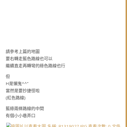
請參考上篇的地圖
要右轉走藍色路線也可以
繼續直走再轉彎的綠色路線也行
但
H是懶鬼^^”
當然是要抄捷徑啦
(紅色路線)
藍綠兩條路線的中間
有個小小巷弄口