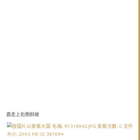
直走上右側斜坡