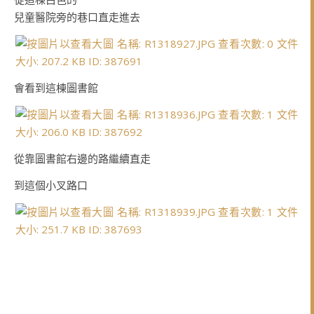
兒童醫院旁的巷口直走進去
會看到這棟圖書館
從靠圖書館右邊的路繼續直走
到這個小叉路口