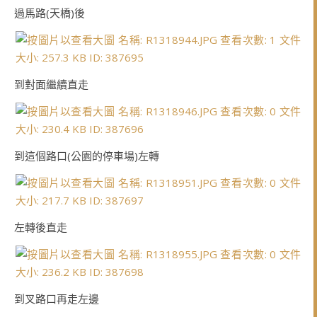
過馬路(天橋)後
到對面繼續直走
到這個路口(公園的停車場)左轉
左轉後直走
到叉路口再走左邊