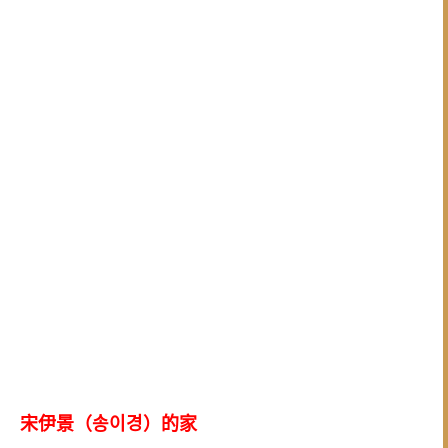
宋伊景（송이경）的家