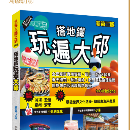
【暢銷增訂版】