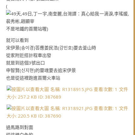
(
不是地鐵的首爾站喔)
就可以看到
宋伊景(송이경)答應姜民浩(강민호)要去釜山時
從家附近搭計程車出發
就是到這個3號出口
申智賢(신지현)的靈魂要去追宋伊景
也是從這裡跑進首爾火車站
過馬路到對面
從這棟白色的