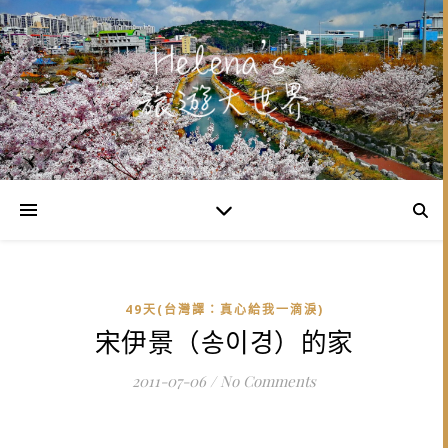
49天(台灣譯：真心給我一滴淚)
宋伊景（송이경）的家
2011-07-06
/
No Comments