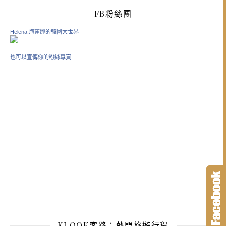
FB粉絲團
Helena.海蓮娜的韓國大世界
也可以宣傳你的粉絲專頁
KLOOK客路：熱門旅遊行程