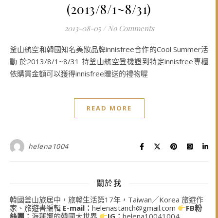
(2013/8/1~8/31)
2013-08-05
/
No Comments
釜山航空和韓國知名美妝品牌innisfree合作的Cool Summer活
動 於2013/8/1~8/31 持釜山航空登機證到特定innisfree專櫃
依購買金額可以獲得innisfree贈送的禮物喔
READ MORE
helena1004
關於我
韓國釜山旅居中，旅韓生活第17年，Taiwan／Korea 旅遊作
家、旅遊書編輯
E-mail：
helenastanch@gmail.com
FB粉
絲團：
海蓮娜的韓國大世界
IG：
helena10041004