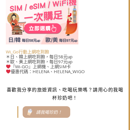
Wi_Go行動上網吃到飽
＊日、韓上網吃到飽，每日58元up
＊歐、美上網吃到飽，每日97元up
『Wi-GO』上網機、上網SIM卡
優惠代碼：HELENA、HELENA_WIGO
喜歡我分享的旅遊資訊、吃喝玩樂嗎？請用心的我喝
杯珍奶吧！
請我喝珍奶！