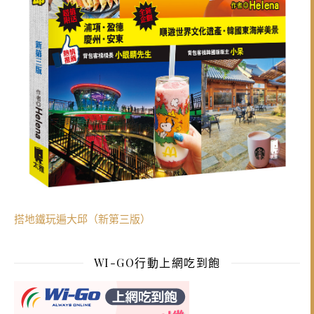
搭地鐵玩遍大邱（新第三版）
WI-GO行動上網吃到飽