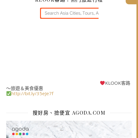
KLOOK客路
～旅遊＆美食優惠
http://bit.ly/35eJe7f
搜好房、撿便宜 AGODA.COM