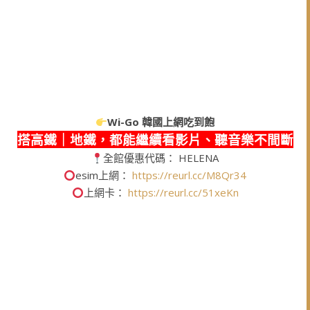
Wi-Go
韓國上網吃到飽
搭高鐵｜地鐵，都能繼續看影片、聽音樂不間斷
全館優惠代碼： HELENA
esim上網：
https://reurl.cc/M8Qr34
上網卡：
https://reurl.cc/51xeKn