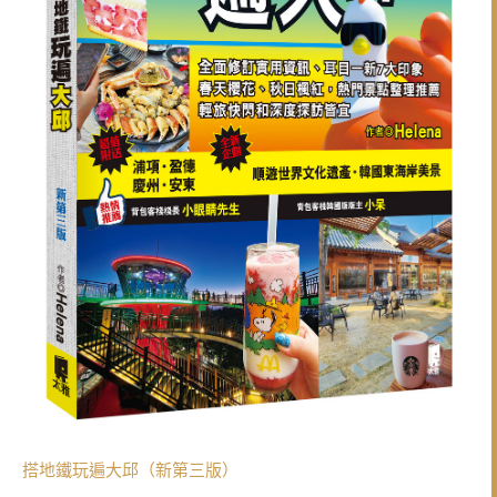
搭地鐵玩遍大邱（新第三版）