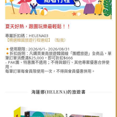
夏天好熱，跟團玩樂最輕鬆！！
專屬折扣碼：HELENA03
【精選韓國旅遊行程連結】（點我）
使用期限 : 2026/6/1- 2026/08/31
折扣說明：凡購買東南旅遊韓國線「團體旅遊」全商品，單
筆訂單消費滿$25,000，即可折扣$666
- PAK團、特惠團不適用；不得與銀行、其他專案優惠合併使
用。
每筆訂單每會員限使用一次，不得與會員優惠併用。
海蓮娜(HELENA)的旅遊書