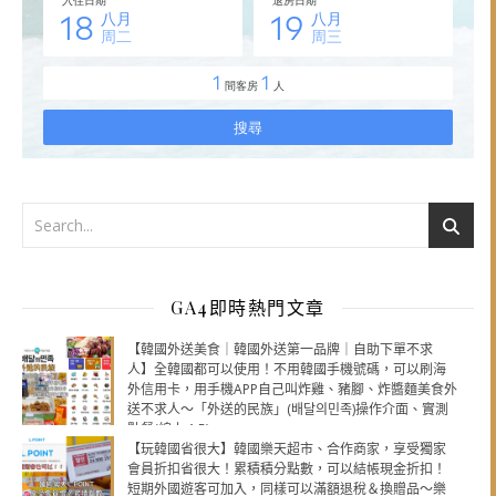
GA4即時熱門文章
【韓國外送美食｜韓國外送第一品牌｜自助下單不求
人】全韓國都可以使用！不用韓國手機號碼，可以刷海
外信用卡，用手機APP自己叫炸雞、豬腳、炸醬麵美食外
送不求人～「外送的民族」(배달의민족)操作介面、實測
點餐(線上：5)
【玩韓國省很大】韓國樂天超市、合作商家，享受獨家
會員折扣省很大！累積積分點數，可以結帳現金折扣！
短期外國遊客可加入，同樣可以滿額退稅＆換贈品～樂