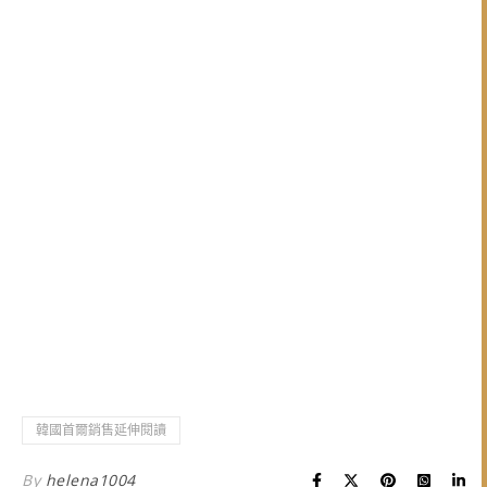
韓國首爾銷售延伸閱讀
By
helena1004