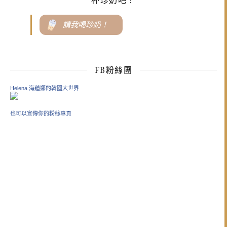
請我喝珍奶！
FB粉絲團
Helena.海蓮娜的韓國大世界
也可以宣傳你的粉絲專頁