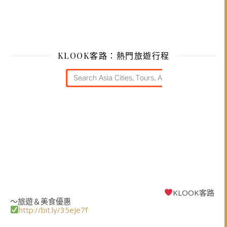
KLOOK客路：熱門旅遊行程
KLOOK客路
～旅遊＆美食優惠
http://bit.ly/35eJe7f