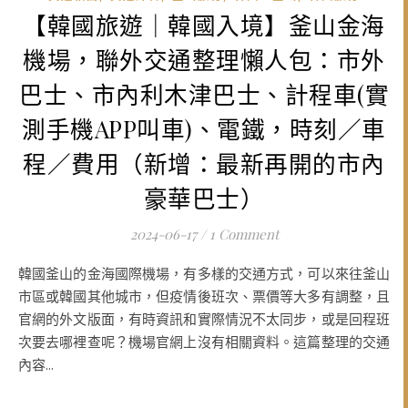
【韓國旅遊｜韓國入境】釜山金海
機場，聯外交通整理懶人包：市外
巴士、市內利木津巴士、計程車(實
測手機APP叫車)、電鐵，時刻／車
程／費用（新增：最新再開的市內
豪華巴士）
2024-06-17
/
1 Comment
韓國釜山的金海國際機場，有多樣的交通方式，可以來往釜山
市區或韓國其他城市，但疫情後班次、票價等大多有調整，且
官網的外文版面，有時資訊和實際情況不太同步，或是回程班
次要去哪裡查呢？機場官網上沒有相關資料。這篇整理的交通
內容...