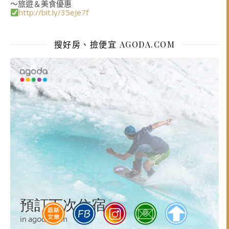
～旅遊＆美食優惠
http://bit.ly/35eJe7f
搜好房、撿便宜 AGODA.COM