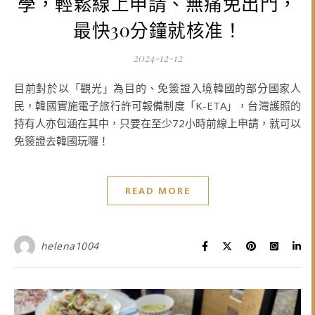
學，輕鬆線上申請、無痛免出門，
最快30分鐘就核准！
2024-12-12
目前對於以「觀光」為目的、免簽證入境韓國的部分國家人
民，韓國實施電子旅行許可報備制度「K-ETA」，台灣護照的
持有人亦包涵在其中，只要在至少72小時前線上申請，就可以
免簽證去韓國玩囉！
READ MORE
helena1004