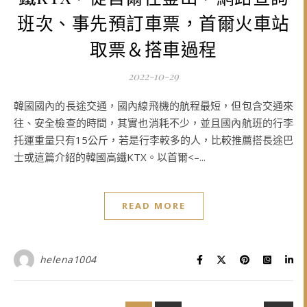
班次、事先預訂車票，首爾火車站
取票＆搭車過程
2022-10-29
韓國國內的長途交通，國內線飛機的航程最短，但包含交通來
往、安全檢查的時間，其實也消耗不少，並且國內航班的行李
托運重量只有15公斤，若是行李較多的人，比較推薦搭長途巴
士或這篇介紹的韓國高鐵KTX。以首爾<–...
READ MORE
helena1004