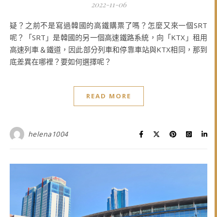
2022-11-06
疑？之前不是寫過韓國的高鐵購票了嗎？怎麼又來一個SRT
呢？「SRT」是韓國的另一個高速鐵路系統，向「KTX」租用
高速列車＆鐵道，因此部分列車和停靠車站與KTX相同，那到
底差異在哪裡？要如何選擇呢？
READ MORE
helena1004