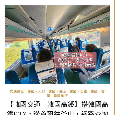
,
,
,
,
交通綜合
韓國。大邱
韓國。綜合
韓國。釜山
韓國。首
,
爾
韓國旅行
【韓國交通｜韓國高鐵】搭韓國高
鐵KTX，從首爾往釜山，網路查詢