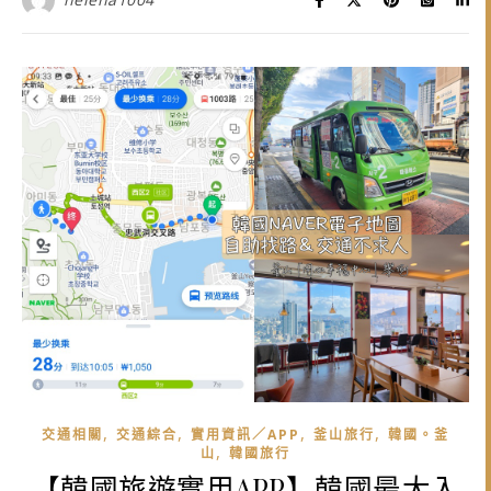
,
,
,
,
交通相關
交通綜合
實用資訊／APP
釜山旅行
韓國。釜
,
山
韓國旅行
【韓國旅遊實用APP】韓國最大入