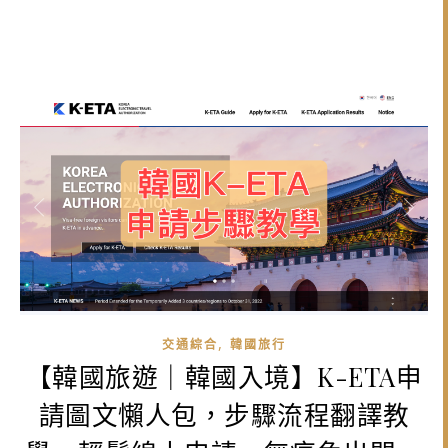
,
交通綜合
韓國旅行
【韓國旅遊｜韓國入境】K-ETA申
請圖文懶人包，步驟流程翻譯教