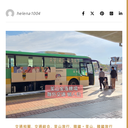
helena1004
,
,
,
,
交通相關
交通綜合
釜山旅行
韓國。釜山
韓國旅行