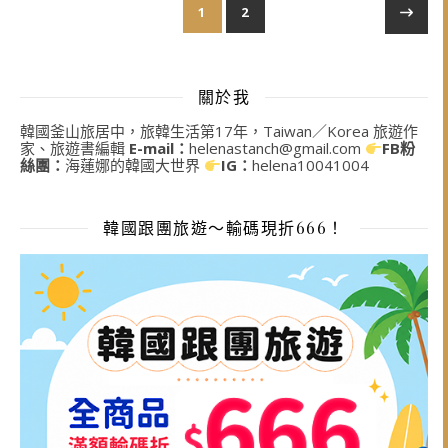
1
2
關於我
韓國釜山旅居中，旅韓生活第17年，Taiwan／Korea 旅遊作
家、旅遊書編輯
E-mail：
helenastanch@gmail.com
FB粉
絲團：
海蓮娜的韓國大世界
IG：
helena10041004
韓國跟團旅遊～輸碼現折666！