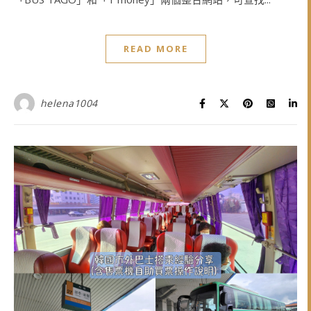
READ MORE
helena1004