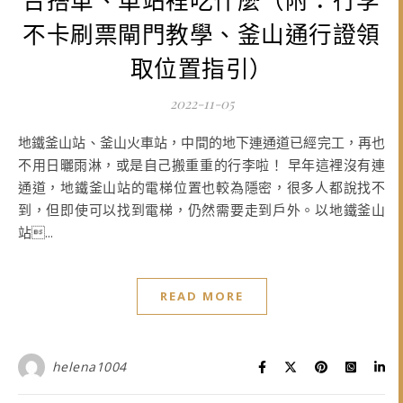
不卡刷票閘門教學、釜山通行證領
取位置指引）
2022-11-05
地鐵釜山站、釜山火車站，中間的地下連通道已經完工，再也
不用日曬雨淋，或是自己搬重重的行李啦！ 早年這裡沒有連
通道，地鐵釜山站的電梯位置也較為隱密，很多人都說找不
到，但即使可以找到電梯，仍然需要走到戶外。以地鐵釜山
站...
READ MORE
helena1004