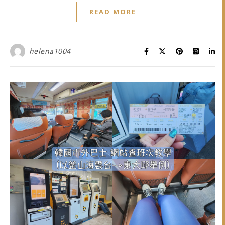
READ MORE
helena1004