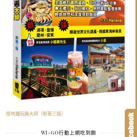
搭地鐵玩遍大邱（新第三版）
WI-GO行動上網吃到飽