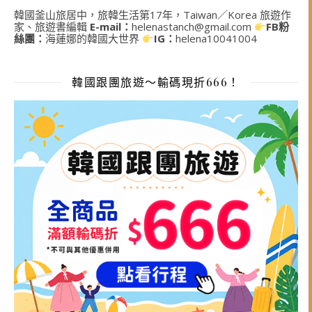
韓國釜山旅居中，旅韓生活第17年，Taiwan／Korea 旅遊作
家、旅遊書編輯
E-mail：
helenastanch@gmail.com
FB粉
絲團：
海蓮娜的韓國大世界
IG：
helena10041004
韓國跟團旅遊～輸碼現折666！