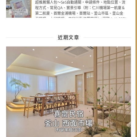
超推薦懶人包～SeS自動通關，申請條件、地點位置、流
程方式、常見QA、實景引導（附：仁川機場第一航廈＆
第二航廈、首爾金浦機場、首爾站、釜山市區、釜山金
海機場、大邱機場，申辦地點位置實景）(瀏覽：41,325)
近期文章