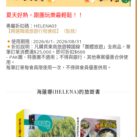
夏天好熱，跟團玩樂最輕鬆！！
專屬折扣碼：HELENA03
【精選韓國旅遊行程連結】（點我）
使用期限 : 2026/6/1- 2026/08/31
折扣說明：凡購買東南旅遊韓國線「團體旅遊」全商品，單
筆訂單消費滿$25,000，即可折扣$666
- PAK團、特惠團不適用；不得與銀行、其他專案優惠合併使
用。
每筆訂單每會員限使用一次，不得與會員優惠併用。
海蓮娜(HELENA)的旅遊書