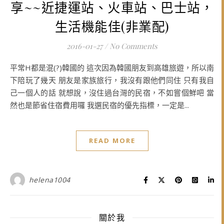
享~~近捷運站、火車站、巴士站，
生活機能佳(非業配)
2016-01-27
/
No Comments
平常H都是混(?)韓國的 這次因為韓國朋友到高雄旅遊，所以南
下陪玩了幾天 朋友是家族旅行，我沒有跟他們同住 只有我自
己一個人的話 就想說，沒住過台灣的民宿，不如嘗個鮮吧 當
然也是節省住宿費用囉 我選民宿的優先指標，一定是...
READ MORE
helena1004
關於我