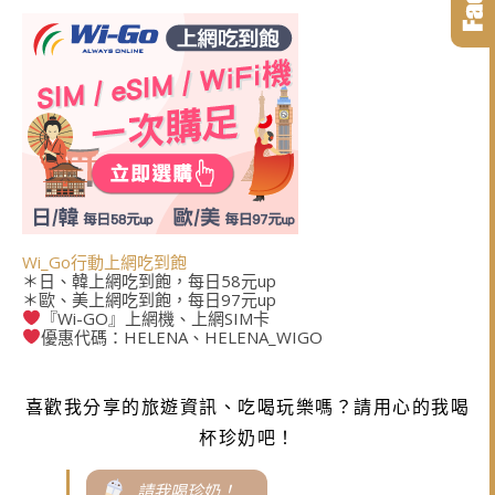
Wi_Go行動上網吃到飽
＊日、韓上網吃到飽，每日58元up
＊歐、美上網吃到飽，每日97元up
『Wi-GO』上網機、上網SIM卡
優惠代碼：HELENA、HELENA_WIGO
喜歡我分享的旅遊資訊、吃喝玩樂嗎？請用心的我喝
杯珍奶吧！
請我喝珍奶！