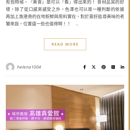
有些時候，『美食』是可以『看』得出來的！ 食材品質的好
壞，除了從口感來感受之外，色澤也可以是一種判斷的依據
再加上漁港旁的在地新鮮與用料實在，對於喜好追尋美味的老
饕來說，位置遠一些也值得啊！！ ...
READ MORE
helena1004