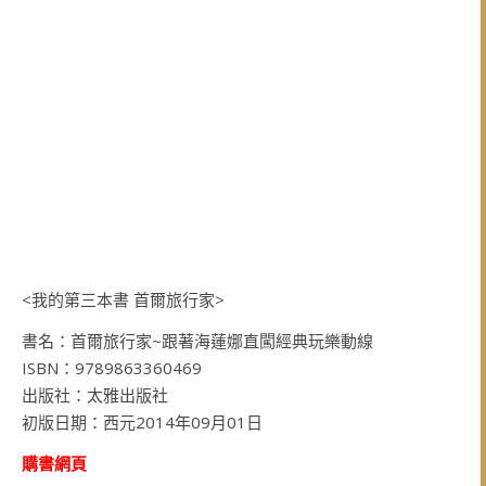
<我的第三本書 首爾旅行家>
書名：首爾旅行家~跟著海蓮娜直闖經典玩樂動線
ISBN：9789863360469
出版社：太雅出版社
初版日期：西元2014年09月01日
購書網頁