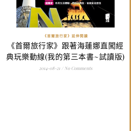
《首爾旅行家》延伸閱讀
《首爾旅行家》跟著海蓮娜直闖經
典玩樂動線(我的第三本書~試讀版)
2014-08-21
/
No Comments