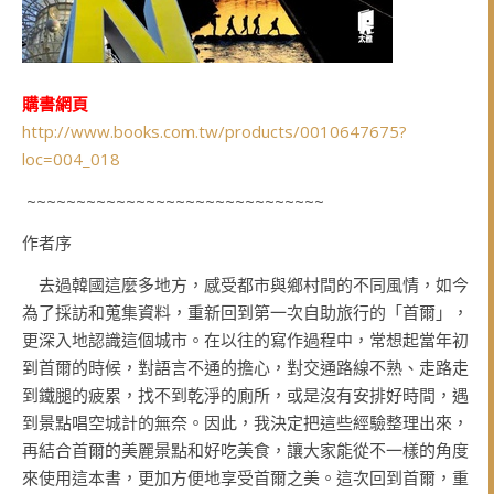
購書網頁
http://www.books.com.tw/products/0010647675?
loc=004_018
~~~~~~~~~~~~~~~~~~~~~~~~~~~~~~
作者序
去過韓國這麼多地方，感受都市與鄉村間的不同風情，如今
為了採訪和蒐集資料，重新回到第一次自助旅行的「首爾」，
更深入地認識這個城市。在以往的寫作過程中，常想起當年初
到首爾的時候，對語言不通的擔心，對交通路線不熟、走路走
到鐵腿的疲累，找不到乾淨的廁所，或是沒有安排好時間，遇
到景點唱空城計的無奈。因此，我決定把這些經驗整理出來，
再結合首爾的美麗景點和好吃美食，讓大家能從不一樣的角度
來使用這本書，更加方便地享受首爾之美。這次回到首爾，重