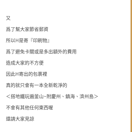
又
爲了幫大家節省郵資
H
所以
是寄『印刷物』
爲了避免卡關或是多出額外的費用
造成大家的不方便
H
因此
寄出的包裹裡
真的就只會有一本全新乾淨的
~
＜搭地鐵玩遍釜山
附慶州、鎮海、濟州島＞
不會有其他任何東西喔
還請大家見諒