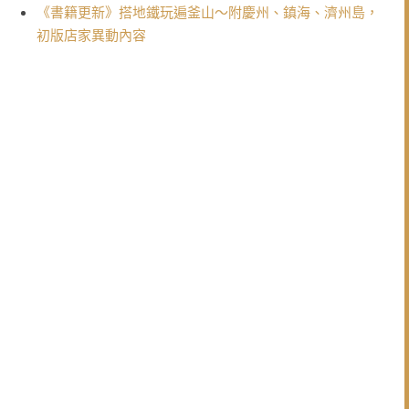
《書籍更新》搭地鐵玩遍釜山〜附慶州、鎮海、濟州島，
初版店家異動內容