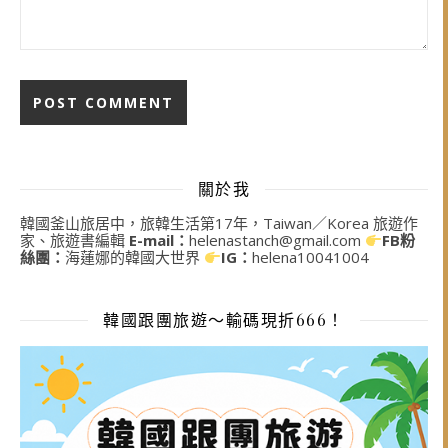
關於我
韓國釜山旅居中，旅韓生活第17年，Taiwan／Korea 旅遊作
家、旅遊書編輯
E-mail：
helenastanch@gmail.com
FB粉
絲團：
海蓮娜的韓國大世界
IG：
helena10041004
韓國跟團旅遊～輸碼現折666！