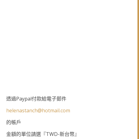
Paypal
透過
付款給電子郵件
helenastanch@hotmail.com
的帳戶
TWD-
金額的單位請選『
新台幣』