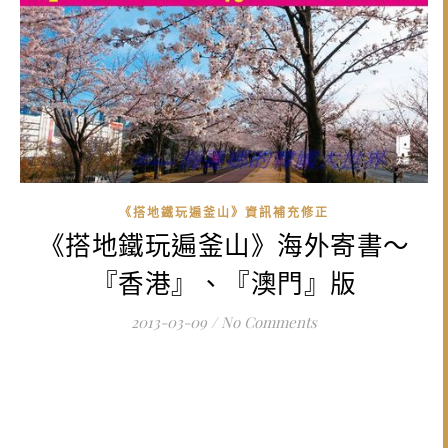
《搭地鐵玩遍釜山》資訊補充修正
《搭地鐵玩遍釜山》海外寄書～
『香港』、『澳門』版
2013-03-09
/
No Comments