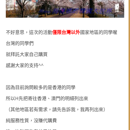
不好意思，這次的活動
僅限台灣以外
國家地區的同學喔
台灣的同學們
就拜託大家自己購買
^^
感謝大家的支持
因為目前詢問較多的是香港的同學
H
所以
先把寄往香港、澳門的明細列出來
（其他地區若有需求，請先告訴我，我再列出來）
純服務性質，沒賺代購費