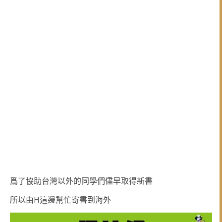
爲了協助台灣以外的同學們儘早取得新書
H
所以由
這邊幫忙寄書到海外