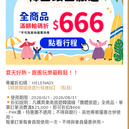
夏天好熱，跟團玩樂最輕鬆！！
專屬折扣碼：HELENA03
【精選韓國旅遊行程連結】（點我）
使用期限 : 2026/6/1- 2026/08/31
折扣說明：凡購買東南旅遊韓國線「團體旅遊」全商品，單
筆訂單消費滿$25,000，即可折扣$666
- PAK團、特惠團不適用；不得與銀行、其他專案優惠合併使
用。
每筆訂單每會員限使用一次，不得與會員優惠併用。