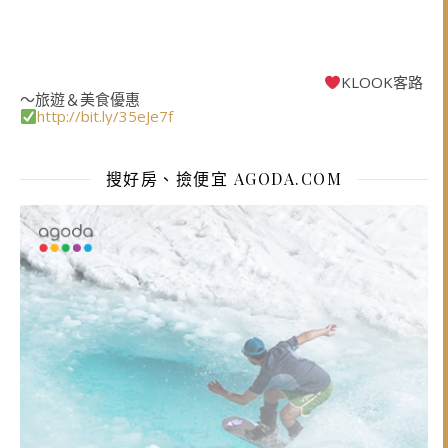
KLOOK客路
～旅遊＆美食優惠
http://bit.ly/35eJe7f
搜好房、撿便宜 AGODA.COM