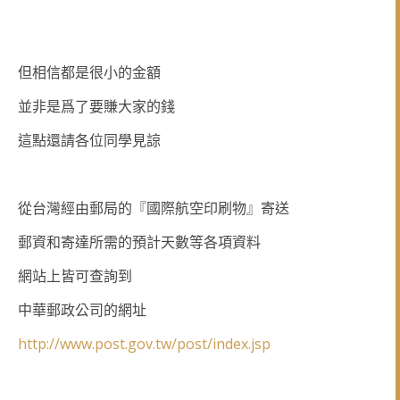
但相信都是很小的金額
並非是爲了要賺大家的錢
這點還請各位同學見諒
從台灣經由郵局的『國際航空印刷物』寄送
郵資和寄達所需的預計天數等各項資料
網站上皆可查詢到
中華郵政公司的網址
http://www.post.gov.tw/post/index.jsp