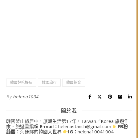
韓國好吃好玩
韓國旅行
韓國綜合
By
helena1004
關於我
韓國釜山旅居中，旅韓生活第17年，Taiwan／Korea 旅遊作
家、旅遊書編輯
E-mail：
helenastanch@gmail.com
FB粉
絲團：
海蓮娜的韓國大世界
IG：
helena10041004