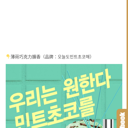
薄荷巧克力擴香（品牌：오늘도민트초코해）