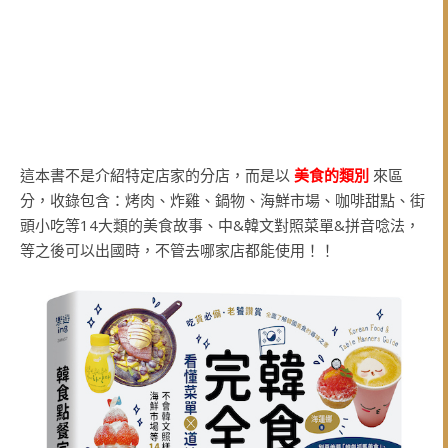
這本書不是介紹特定店家的分店，而是以
美食的類別
來區
分，收錄包含：烤肉、炸雞、鍋物、海鮮市場、咖啡甜點、街
頭小吃等14大類的美食故事、中&韓文對照菜單&拼音唸法，
等之後可以出國時，不管去哪家店都能使用！！