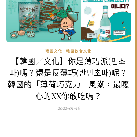
,
韓國文化
韓國飲食文化
【韓國╱文化】你是薄巧派(민초
파)嗎？還是反薄巧(반민초파)呢？
韓國的「薄荷巧克力」風潮，最噁
心的XX你敢吃嗎？
2022-01-16