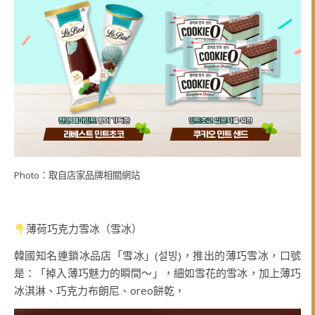
Photo：取自店家品牌相關網站
薄荷巧克力雪冰（雪冰）
韓國知名連鎖冰品店「雪冰」(설빙)，推出的薄巧雪冰，口號
是：「掉入薄巧魅力的瞬間～」，細如雪花的雪冰，加上薄巧
冰淇淋、巧克力布朗尼、oreo餅乾，