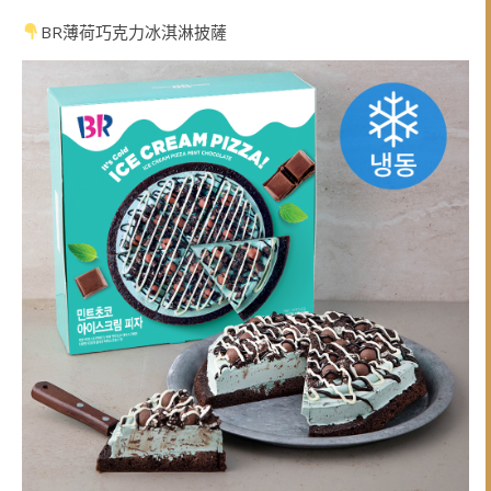
BR薄荷巧克力冰淇淋披薩