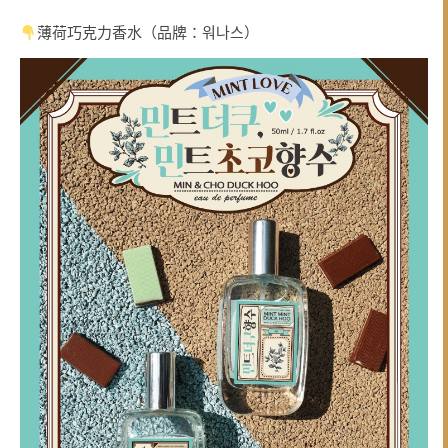
薄荷巧克力香水（品牌：워나스）