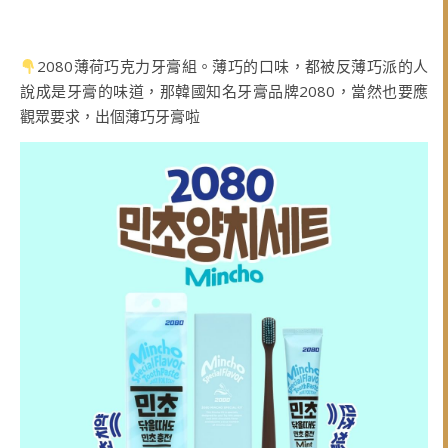
2080薄荷巧克力牙膏組。薄巧的口味，都被反薄巧派的人
說成是牙膏的味道，那韓國知名牙膏品牌2080，當然也要應
觀眾要求，出個薄巧牙膏啦