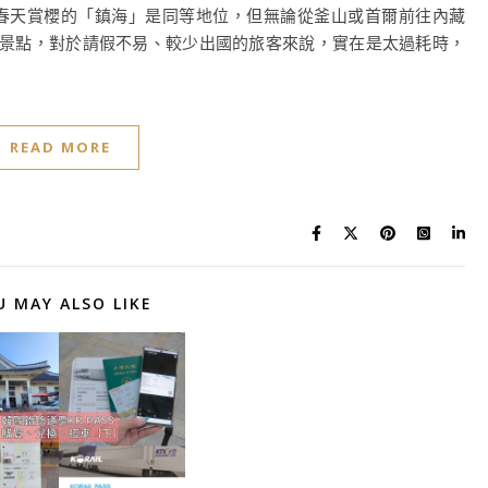
春天賞櫻的「鎮海」是同等地位，但無論從釜山或首爾前往內藏
個景點，對於請假不易、較少出國的旅客來說，實在是太過耗時，
READ MORE
U MAY ALSO LIKE