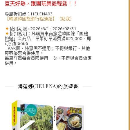
夏天好熱，跟團玩樂最輕鬆！！
專屬折扣碼：HELENA03
【精選韓國旅遊行程連結】（點我）
使用期限 : 2026/6/1- 2026/08/31
折扣說明：凡購買東南旅遊韓國線「團體
旅遊」全商品，單筆訂單消費滿$25,000，即
可折扣$666
- PAK團、特惠團不適用；不得與銀行、其他
專案優惠合併使用。
每筆訂單每會員限使用一次，不得與會員優惠
併用。
海蓮娜(HELENA)的旅遊書