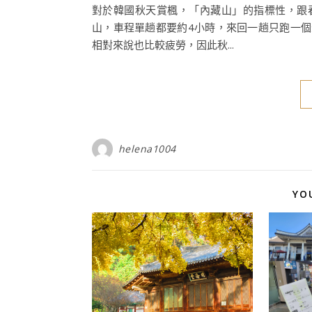
對於韓國秋天賞楓，「內藏山」的指標性，跟
山，車程單趟都要約4小時，來回一趟只跑一
相對來說也比較疲勞，因此秋...
helena1004
YO