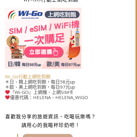
Wi_Go行動上網吃到飽
＊日、韓上網吃到飽，每日58元up
＊歐、美上網吃到飽，每日97元up
『Wi-GO』上網機、上網SIM卡
優惠代碼：HELENA、HELENA_WIGO
喜歡我分享的旅遊資訊、吃喝玩樂嗎？
請用心的我喝杯珍奶吧！