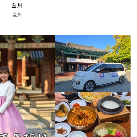
全州
全州