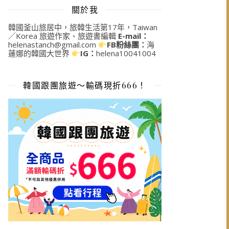
關於我
韓國釜山旅居中，旅韓生活第17年，Taiwan
／Korea 旅遊作家、旅遊書編輯
E-mail：
helenastanch@gmail.com
FB粉絲團：
海
蓮娜的韓國大世界
IG：
helena10041004
韓國跟團旅遊～輸碼現折666！