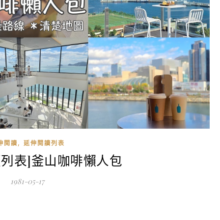
,
伸閱讀
延伸閱讀列表
讀列表]釜山咖啡懶人包
1981-05-17