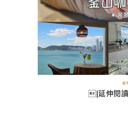
延
[延伸閱