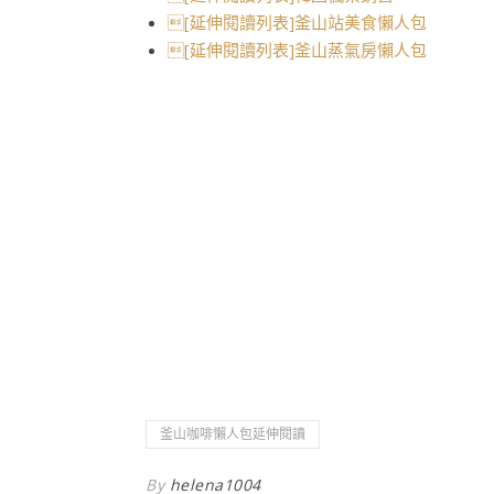
[延伸閱讀列表]釜山站美食懶人包
[延伸閱讀列表]釜山蒸氣房懶人包
釜山咖啡懶人包延伸閱讀
By
helena1004