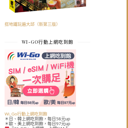
搭地鐵玩遍大邱（新第三版）
WI-GO行動上網吃到飽
Wi_Go行動上網吃到飽
＊日、韓上網吃到飽，每日58元up
＊歐、美上網吃到飽，每日97元up