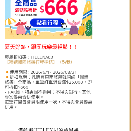
夏天好熱，跟團玩樂最輕鬆！！
專屬折扣碼：HELENA03
【精選韓國旅遊行程連結】（點我）
使用期限 : 2026/6/1- 2026/08/31
折扣說明：凡購買東南旅遊韓國線「團體
旅遊」全商品，單筆訂單消費滿$25,000，即
可折扣$666
- PAK團、特惠團不適用；不得與銀行、其他
專案優惠合併使用。
每筆訂單每會員限使用一次，不得與會員優惠
併用。
海蓮娜(HELENA)的旅遊書