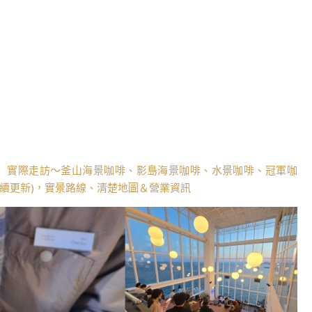
】實際走訪～釜山海景咖啡、影島海景咖啡、水景咖啡、冠軍咖
持續更新)，實景路線、清楚地圖＆營業資訊