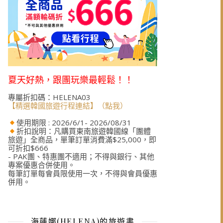
夏天好熱，跟團玩樂最輕鬆！！
專屬折扣碼：HELENA03
【精選韓國旅遊行程連結】（點我）
使用期限 : 2026/6/1- 2026/08/31
折扣說明：凡購買東南旅遊韓國線「團體
旅遊」全商品，單筆訂單消費滿$25,000，即
可折扣$666
- PAK團、特惠團不適用；不得與銀行、其他
專案優惠合併使用。
每筆訂單每會員限使用一次，不得與會員優惠
併用。
海蓮娜(HELENA)的旅遊書