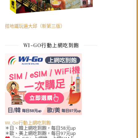
搭地鐵玩遍大邱（新第三版）
WI-GO行動上網吃到飽
Wi_Go行動上網吃到飽
＊日、韓上網吃到飽，每日58元up
＊歐、美上網吃到飽，每日97元up