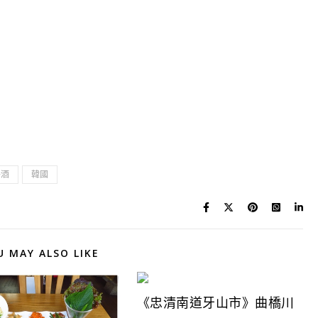
子酒
韓國
U MAY ALSO LIKE
《忠清南道牙山市》曲橋川