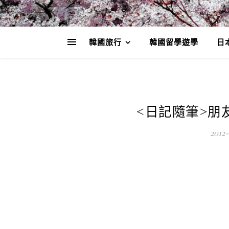
韓國旅行
韓國留學遊學
日
<日記隨筆>朋友請
2012