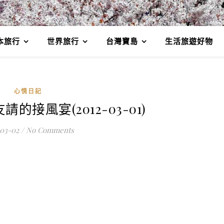
本旅行
世界旅行
台灣寶島
生活旅遊好物
心情日記
的接風宴(2012-03-01)
-03-02
/
No Comments